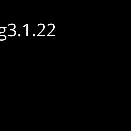
g3.1.22