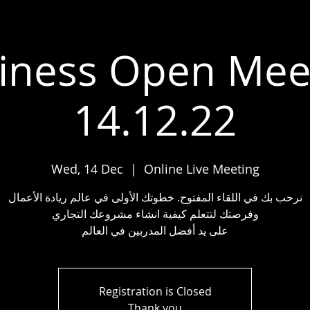
iness Open Mee
14.12.22
Wed, 14 Dec
  |  
Online Live Meeting
نرحب بك في اللقاء المفتوح. خطوتك الأولى في عالم ريادة الأعمال
وفرصتك لتتعلم كيفية انشاء مشروعك التجاري
على يد أفضل المدربين في العالم
Registration is Closed
Thank you